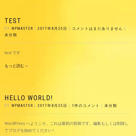
TEST
BY
WPMASTER
|
2017年8月25日
|
コメントはまだありません
|
未分類
test です
もっと読む
HELLO WORLD!
BY
WPMASTER
|
2017年8月25日
|
1件のコメント
|
未分類
WordPress へようこそ。これは最初の投稿です。編集もしくは削除し
てブログを始めてください !