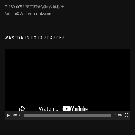
〒169-0051 東京都新宿区西早稲田
Admin@Waseda-univ.com
WASEDA IN FOUR SEASONS
動
画
プ
レ
ー
ヤ
ー
00:00
05:06