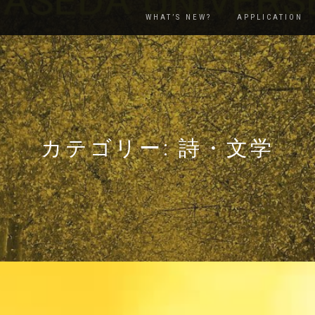
WHAT’S NEW?
APPLICATION
カテゴリー: 詩・文学